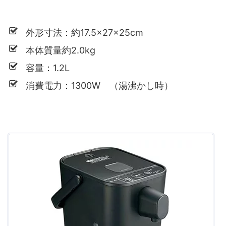
外形寸法：約17.5×27×25cm
本体質量約2.0kg
容量：1.2L
消費電力：1300W （湯沸かし時）