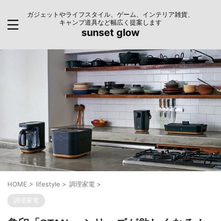
ガジェットやライフスタイル、ゲーム、インテリア雑貨、
キャンプ道具など幅広く提案します
sunset glow
HOME
>
lifestyle
>
調理家電
>
調理家電