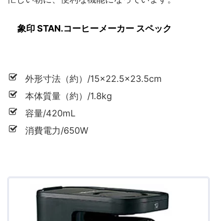
象印 STAN.コーヒーメーカー スペック
外形寸法（約）/15×22.5×23.5cm
本体質量（約）/1.8kg
容量/420mL
消費電力/650W