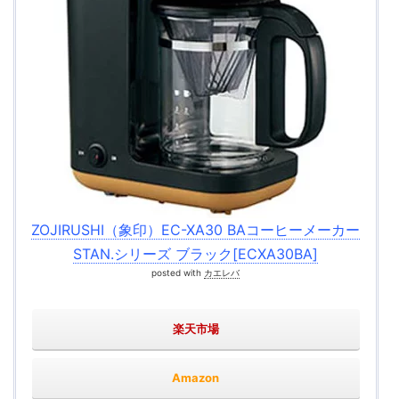
ZOJIRUSHI（象印）EC-XA30 BAコーヒーメーカー
STAN.シリーズ ブラック[ECXA30BA]
posted with
カエレバ
楽天市場
Amazon