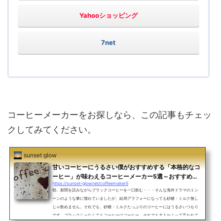
Yahooショッピング
7net
コーヒーメーカーをお探しなら、この記事もチェッ
クしてみてください。
sunset glow
甘いコーヒーにうるさい僕がおすすめする「本格的なコ
ーヒー」が味わえるコーヒーメーカー5選～おすすめの
https://sunset-glow.net/coffeemaker5
機種の性能は？～
朝、新聞を読みながらブラックコーヒーを一口飲む・・・そんな海外ドラマの１シ
ーンのような事に憧れていましたが、結局アラフォーになっても砂糖・ミルク無し
じゃ飲めません。それでも、砂糖・ミルクたっぷりのコーヒーにはうるさいつもり
です。ブラックじゃなくてもコーヒーはコーヒー。それでも大人かよって言われて