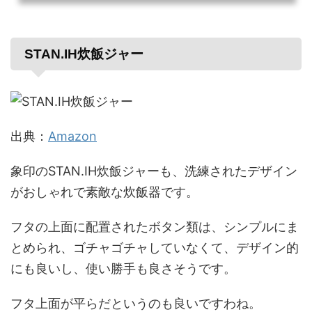
も、こればかりはしょうがないんです。ところで、家でコーヒーを淹れる時って、
インスタントコーヒーですか？それともペットボトルのコーヒーで済ませてしまっ
ていますか？甘いコーヒーにうるさい僕は、なるべくコー...
STAN.IH炊飯ジャー
出典：
Amazon
象印のSTAN.IH炊飯ジャーも、洗練されたデザイン
がおしゃれで素敵な炊飯器です。
フタの上面に配置されたボタン類は、シンプルにま
とめられ、ゴチャゴチャしていなくて、デザイン的
にも良いし、使い勝手も良さそうです。
フタ上面が平らだというのも良いですわね。