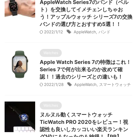
AppleWatch Series7のバンド（ベル
ト）を交換してイメチェンしちゃお
う！アップルウォッチ シリーズ7の交換
バンドの選び方とおすすめ5選！！
2022/1/12
AppleWatch
,
バンド
Watches
Apple Watch Series 7の特徴はこれ！
Series 7で何が出来るのか改めて確
認！！過去のシリーズとの違いも！
2022/1/28
AppleWatch
,
スマートウォッチ
Watches
ヌルヌル動くスマートウォッチ
TicWatch PRO 2020をレビュー！視
認性も良いしカッコいい楽天ランキン
グ1位にもなったのも納得！【PR】