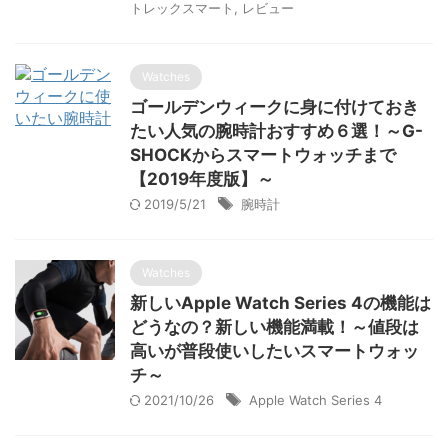
トレックスマート
,
レビュー
Watches
ゴールデンウィークに身に付けておき
たい人気の腕時計おすすめ６選！～G-
SHOCKからスマートウォッチまで
【2019年度版】～
2019/5/21
腕時計
Watches
新しいApple Watch Series 4の機能は
どうなの？新しい機能満載！～値段は
高いが普段使いしたいスマートウォッ
チ～
2021/10/26
Apple Watch Series 4