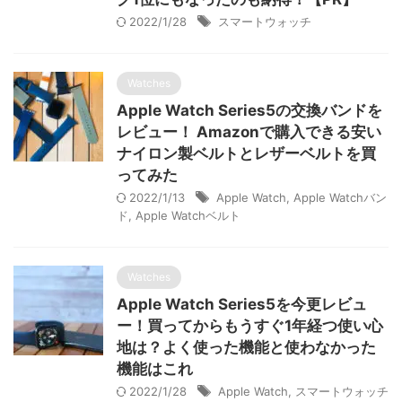
2022/1/28
スマートウォッチ
Watches
Apple Watch Series5の交換バンドを
レビュー！ Amazonで購入できる安い
ナイロン製ベルトとレザーベルトを買
ってみた
2022/1/13
Apple Watch
,
Apple Watchバン
ド
,
Apple Watchベルト
Watches
Apple Watch Series5を今更レビュ
ー！買ってからもうすぐ1年経つ使い心
地は？よく使った機能と使わなかった
機能はこれ
2022/1/28
Apple Watch
,
スマートウォッチ