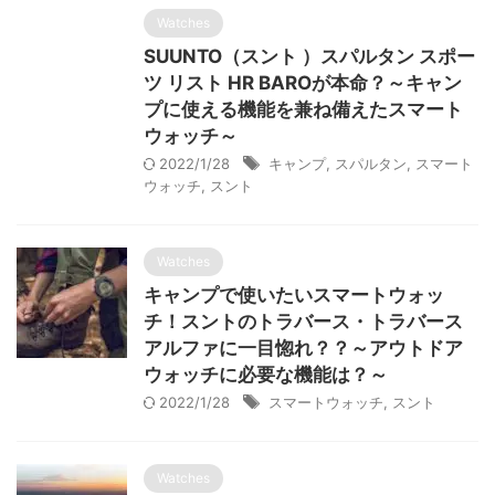
Watches
SUUNTO（スント ）スパルタン スポー
ツ リスト HR BAROが本命？～キャン
プに使える機能を兼ね備えたスマート
ウォッチ～
2022/1/28
キャンプ
,
スパルタン
,
スマート
ウォッチ
,
スント
Watches
キャンプで使いたいスマートウォッ
チ！スントのトラバース・トラバース
アルファに一目惚れ？？～アウトドア
ウォッチに必要な機能は？～
2022/1/28
スマートウォッチ
,
スント
Watches