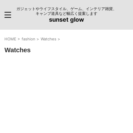
ガジェットやライフスタイル、ゲーム、インテリア雑貨、
キャンプ道具など幅広く提案します
sunset glow
HOME
>
fashion
>
Watches
>
Watches