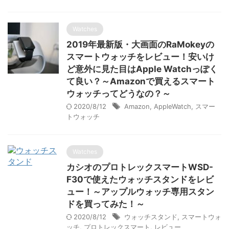
Watches
2019年最新版・大画面のRaMokeyの
スマートウォッチをレビュー！安いけ
ど意外に見た目はApple Watchっぽく
て良い？～Amazonで買えるスマート
ウォッチってどうなの？～
2020/8/12
Amazon
,
AppleWatch
,
スマー
トウォッチ
Watches
カシオのプロトレックスマートWSD-
F30で使えたウォッチスタンドをレビ
ュー！～アップルウォッチ専用スタン
ドを買ってみた！～
2020/8/12
ウォッチスタンド
,
スマートウォ
ッチ
,
プロトレックスマート
,
レビュー