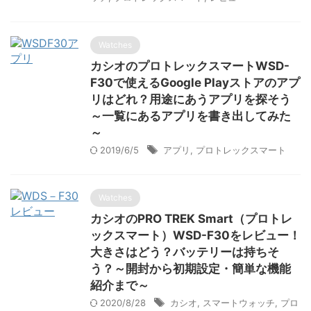
Watches
カシオのプロトレックスマートWSD-
F30で使えるGoogle Playストアのアプ
リはどれ？用途にあうアプリを探そう
～一覧にあるアプリを書き出してみた
～
2019/6/5
アプリ
,
プロトレックスマート
Watches
カシオのPRO TREK Smart（プロトレ
ックスマート）WSD-F30をレビュー！
大きさはどう？バッテリーは持ちそ
う？～開封から初期設定・簡単な機能
紹介まで～
2020/8/28
カシオ
,
スマートウォッチ
,
プロ