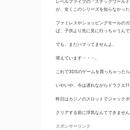
レベルファイブの『スナックワールド
が、全くこのシリーズを知らなかった
ファミレスやショッピングモールのガ
ば、子供より先に見に行っちゃうんで
でも、まだハマってませんよ。
堪えています・・・。
これで3DSのゲームを買っちゃった
いやいや、今は遅れながらドラクエ1
昨日はカジノのスロットでジャックポ
クリアする前に浮気なんてできません
スポンサーリンク