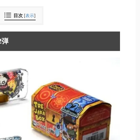
目次
[
表示
]
2弾