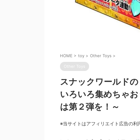
HOME
>
toy
>
Other Toys
>
Other Toys
スナックワールドの
いろいろ集めちゃお
は第２弾を！～
※当サイトはアフィリエイト広告の利