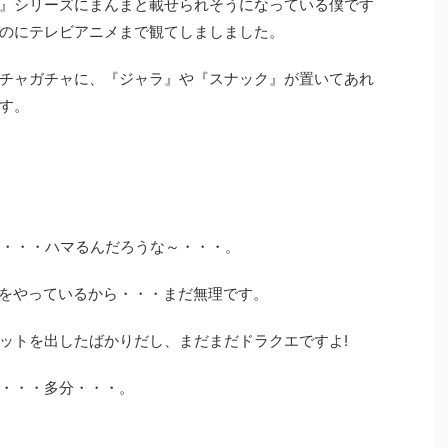
』シリーズにまんまと載せられそうになっている僕です
のにテレビアニメまで観てしましました。
チャガチャに、『ジャラ』や『スナック』が置いてあれ
す。
ら・・・ハマるんだろうな～・・・。
1をやっているから・・・まだ無理です。
ットを出したばかりだし、まだまだドラクエですよ!
・・・多分・・・。