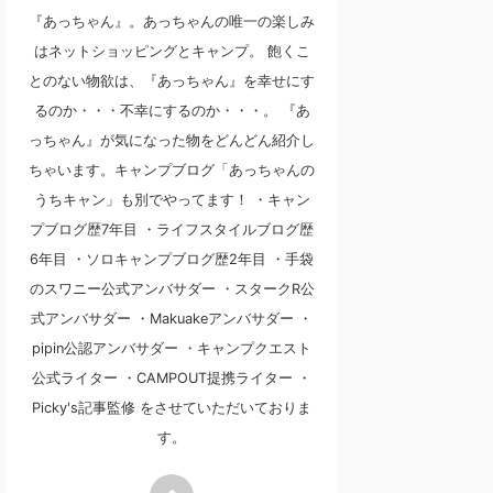
『あっちゃん』。あっちゃんの唯一の楽しみ
はネットショッピングとキャンプ。 飽くこ
とのない物欲は、『あっちゃん』を幸せにす
るのか・・・不幸にするのか・・・。 『あ
っちゃん』が気になった物をどんどん紹介し
ちゃいます。キャンプブログ「あっちゃんの
うちキャン」も別でやってます！ ・キャン
プブログ歴7年目 ・ライフスタイルブログ歴
6年目 ・ソロキャンプブログ歴2年目 ・手袋
のスワニー公式アンバサダー ・スタークR公
式アンバサダー ・Makuakeアンバサダー ・
pipin公認アンバサダー ・キャンプクエスト
公式ライター ・CAMPOUT提携ライター ・
Picky's記事監修 をさせていただいておりま
す。