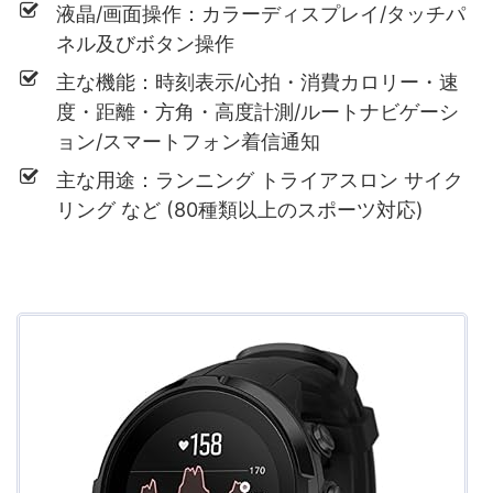
液晶/画面操作：カラーディスプレイ/タッチパ
ネル及びボタン操作
主な機能：時刻表示/心拍・消費カロリー・速
度・距離・方角・高度計測/ルートナビゲーシ
ョン/スマートフォン着信通知
主な用途：ランニング トライアスロン サイク
リング など (80種類以上のスポーツ対応)