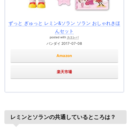
ずっと ぎゅっと レミン&ソラン ソラン おしゃれきほ
んセット
posted with
カエレバ
バンダイ 2017-07-08
Amazon
楽天市場
レミンとソランの共通しているところは？