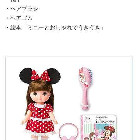
・ヘアブラシ
・ヘアゴム
・絵本「ミニーとおしゃれでうきうき」