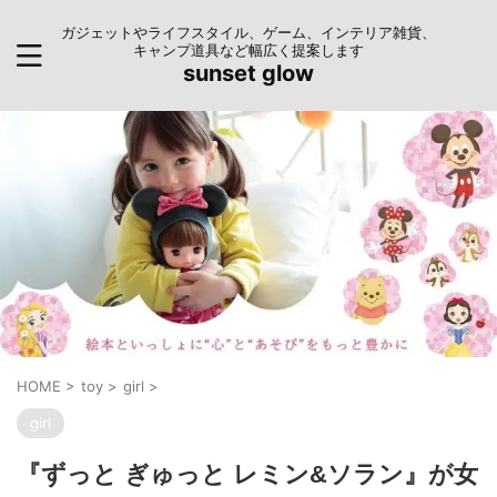
ガジェットやライフスタイル、ゲーム、インテリア雑貨、
キャンプ道具など幅広く提案します
sunset glow
HOME
>
toy
>
girl
>
girl
『ずっと ぎゅっと レミン&ソラン』が女