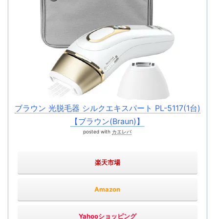
ブラウン 光脱毛器 シルクエキスパート PL-5117(1台)
【ブラウン(Braun)】
posted with
カエレバ
楽天市場
Amazon
Yahooショッピング