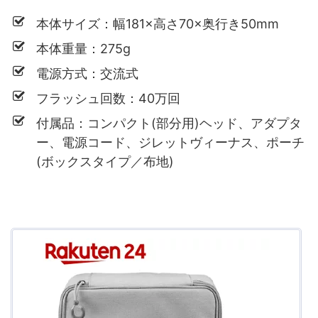
本体サイズ：幅181×高さ70×奥行き50mm
本体重量：275g
電源方式：交流式
フラッシュ回数：40万回
付属品：コンパクト(部分用)ヘッド、アダプタ
ー、電源コード、ジレットヴィーナス、ポーチ
(ボックスタイプ／布地)