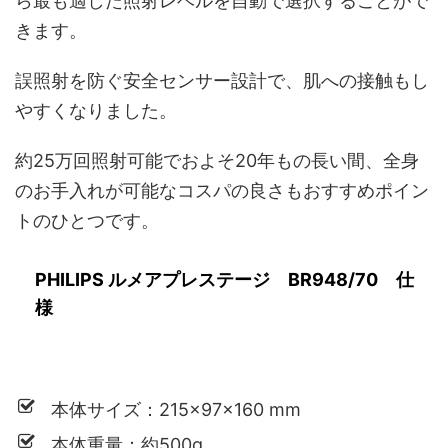
ら最も適した照射レベルを自動で選択することがで
きます。
誤照射を防ぐ安全センサー設計で、肌への接触もし
やすくなりました。
約25万回照射可能でおよそ20年もの長い間、全身
のお手入れが可能なコスパの良さもおすすめポイン
トのひとつです。
PHILIPS ルメアプレステージ BR948/70 仕
様
本体サイズ：215×97×160 mm
本体重量：約500g