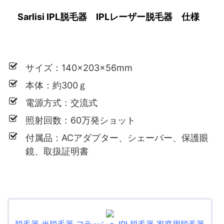
Sarlisi IPL脱毛器 IPLレーザー脱毛器 仕様
サイズ：140×203×56mm
本体：約300ｇ
電源方式：交流式
照射回数：60万発ショット
付属品：ACアダプター、シェーバー、保護眼
鏡、取扱証明書
脱毛器 光脱毛器 フラッシュ IPL脱毛器 家庭用脱毛器