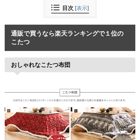
目次
[
表示
]
通販で買うなら楽天ランキングで１位の
こたつ
おしゃれなこたつ布団