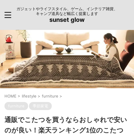
ガジェットやライフスタイル、ゲーム、インテリア雑貨、
キャンプ道具など幅広く提案します
sunset glow
HOME
>
lifestyle
>
furniture
>
furniture
季節家電
通販でこたつを買うならおしゃれで安い
のが良い！楽天ランキング1位のこたつ