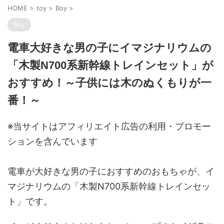
HOME
>
toy
>
Boy
>
Boy
電車大好きな男の子にイマジナリウムの
「木製N700系新幹線トレインセット」が
おすすめ！～子供には木のぬくもりが一
番！～
※当サイトはアフィリエイト広告の利用・プロモー
ションを含んでいます
電車が大好きな男の子におすすめの
おもちゃが、
イ
マジナリウムの
「
木製N700系新幹線トレインセッ
ト
」
です。