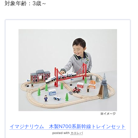
対象年齢：3歳～
イマジナリウム 木製N700系新幹線トレインセット
posted with
カエレバ