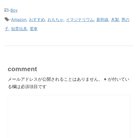
-
Boy
-
Amazon
,
おすすめ
,
おもちゃ
,
イマジナリウム
,
新幹線
,
木製
,
男の
子
,
知育玩具
,
電車
comment
メールアドレスが公開されることはありません。
※
が付いてい
る欄は必須項目です