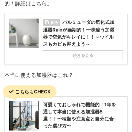
的！詳細はこちら。
バルミューダの気化式加
参考
湿器Rainが画期的！一味違う加湿
器で空気がキレイに！！～ウイル
スもカビも抑えよう～
続きを見る
本当に使える加湿器はこれ？！
こちらもCHECK
可愛くておしゃれで機能的！1年を
通して本当に使える加湿器5
選！！〜種類や注意点と自分に合
った選び方〜