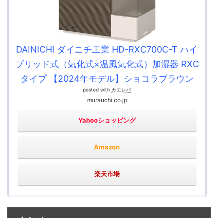
DAINICHI ダイニチ工業 HD-RXC700C-T ハイ
ブリッド式（気化式×温風気化式）加湿器 RXC
タイプ 【2024年モデル】ショコラブラウン
posted with
カエレバ
murauchi.co.jp
Yahooショッピング
Amazon
楽天市場