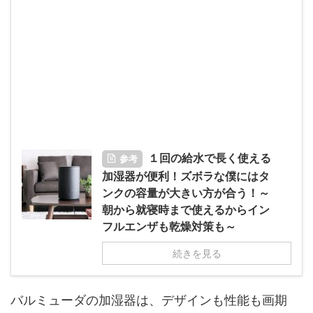
１回の給水で長く使える
参考
加湿器が便利！ズボラな僕にはタ
ンクの容量が大きい方が合う！～
朝から就寝時まで使えるからイン
フルエンザも乾燥対策も～
続きを見る
バルミューダの加湿器は、デザインも性能も画期