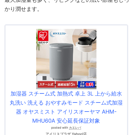
かり潤せます。
加湿器 スチーム式 加熱式 卓上 3L 上から給水
丸洗い 洗える おやすみモード スチーム式加湿
器 オヤスミスト アイリスオーヤマ AHM-
MHU60A 安心延長保証対象
posted with
カエレバ
アイリスプラザ Yahoo!店