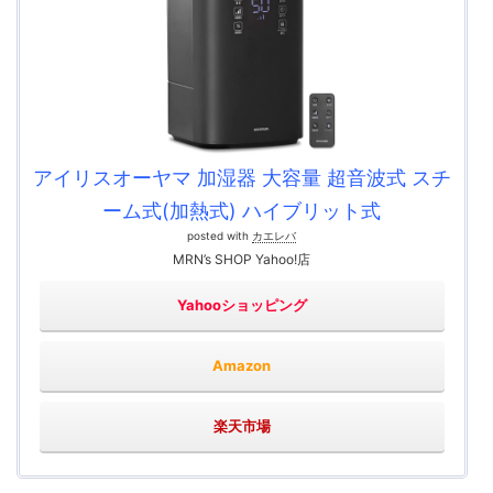
アイリスオーヤマ 加湿器 大容量 超音波式 スチ
ーム式(加熱式) ハイブリット式
posted with
カエレバ
MRN’s SHOP Yahoo!店
Yahooショッピング
Amazon
楽天市場