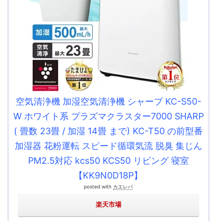
空気清浄機 加湿空気清浄機 シャープ KC-S50-
W ホワイト系 プラズマクラスター7000 SHARP
( 畳数 23畳 / 加湿 14畳 まで) KC-T50 の前型番
加湿器 花粉運転 スピード循環気流 脱臭 集じん
PM2.5対応 kcs50 KCS50 リビング 寝室
【KK9N0D18P】
posted with
カエレバ
楽天市場