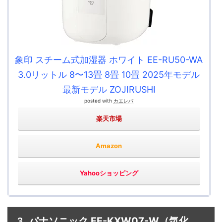
象印 スチーム式加湿器 ホワイト EE-RU50-WA
3.0リットル 8〜13畳 8畳 10畳 2025年モデル
最新モデル ZOJIRUSHI
posted with
カエレバ
楽天市場
Amazon
Yahooショッピング
パナソニック FE-KXW07-W
3.
（気化