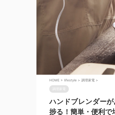
HOME
>
lifestyle
>
調理家電
>
調理家電
ハンドブレンダーが
捗る！簡単・便利で