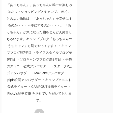
『あっちゃん』。あっちゃんの唯一の楽しみ
はネットショッピングとキャンプ。 飽くこ
とのない物欲は、『あっちゃん』を幸せにす
るのか・・・不幸にするのか・・・。 『あ
っちゃん』が気になった物をどんどん紹介し
ちゃいます。キャンプブログ「あっちゃんの
うちキャン」も別でやってます！ ・キャン
プブログ歴7年目 ・ライフスタイルブログ歴
6年目 ・ソロキャンプブログ歴2年目 ・手袋
のスワニー公式アンバサダー ・スタークR公
式アンバサダー ・Makuakeアンバサダー ・
pipin公認アンバサダー ・キャンプクエスト
公式ライター ・CAMPOUT提携ライター ・
Picky's記事監修 をさせていただいておりま
す。