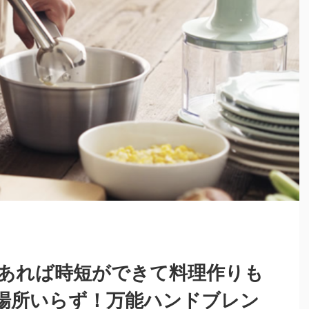
あれば時短ができて料理作りも
場所いらず！万能ハンドブレン