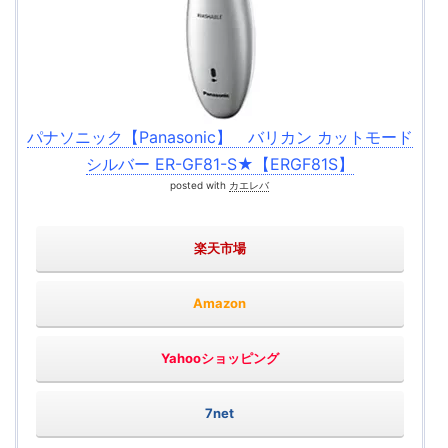
パナソニック【Panasonic】 バリカン カットモード
シルバー ER-GF81-S★【ERGF81S】
posted with
カエレバ
楽天市場
Amazon
Yahooショッピング
7net