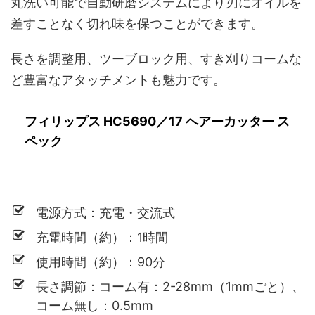
丸洗い可能で自動研磨システムにより刃にオイルを
差すことなく切れ味を保つことができます。
長さを調整用、ツーブロック用、すき刈りコームな
ど豊富なアタッチメントも魅力です。
フィリップス HC5690／17 ヘアーカッター ス
ペック
電源方式：充電・交流式
充電時間（約）：1時間
使用時間（約）：90分
長さ調節：コーム有：2-28mm（1mmごと）、
コーム無し：0.5mm