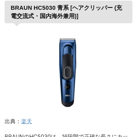
BRAUN HC5030 青系 [ヘアクリッパー (充
電交流式・国内海外兼用)]
出典：
楽天
BRAUNのHC5030は、16段階で正確な長さにカッ