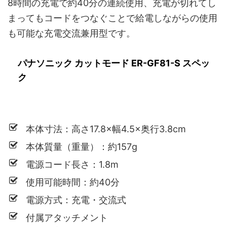
8時間の充電で約40分の連続使用、充電が切れてし
まってもコードをつなぐことで給電しながらの使用
も可能な充電交流兼用型です。
パナソニック カットモード ER-GF81-S スペッ
ク
本体寸法：高さ17.8×幅4.5×奥行3.8cm
本体質量（重量）：約157g
電源コード長さ：1.8m
使用可能時間：約40分
電源方式：充電・交流式
付属アタッチメント