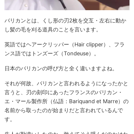
バリカンとは、くし形の刃2枚を交互・左右に動か
し髪の毛を刈る道具のことを言います。
英語ではヘアークリッパー（Hair clipper）、フラ
ンス語ではトンズーズ（Tondeuse）。
日本のバリカンの呼び方と全く違いますよね。
それが何故、バリカンと言われるようになったかと
言うと、刃の刻印にあったフランスのバリカン・
エ・マール製作所（仏語：Bariquand et Marre）の
名前から取ったのが始まりだと言われているんで
す。