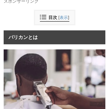
スポンサーリンク
目次
[
表示
]
バリカンとは