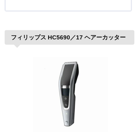
フィリップス HC5690／17 ヘアーカッター