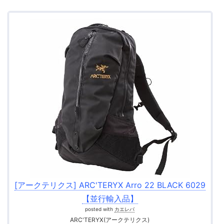
[アークテリクス] ARC'TERYX Arro 22 BLACK 6029
【並行輸入品】
posted with
カエレバ
ARC'TERYX(アークテリクス)