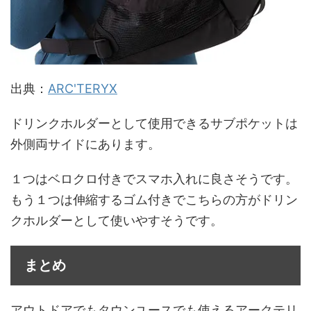
出典：
ARC'TERYX
ドリンクホルダーとして使用できるサブポケットは
外側両サイドにあります。
１つはベロクロ付きでスマホ入れに良さそうです。
もう１つは伸縮するゴム付きでこちらの方がドリン
クホルダーとして使いやすそうです。
まとめ
アウトドアでもタウンユースでも使えるアークテリ