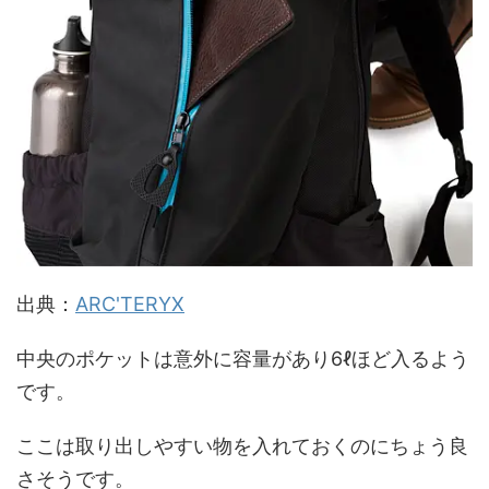
出典：
ARC'TERYX
中央のポケットは意外に容量があり6ℓほど入るよう
です。
ここは取り出しやすい物を入れておくのにちょう良
さそうです。