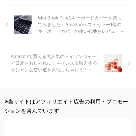
MacBook Proのキーボードカバーを買っ
てみました～Amazonベストセラー1位の
キーボードカバーの使い心地をレビュー～
Amazonで買える大人気のメイソンジャー
で日常をおしゃれに！～インスタ映えする
オシャレな使い道を真似しちゃおう！～
※当サイトはアフィリエイト広告の利用・プロモー
ションを含んでいます