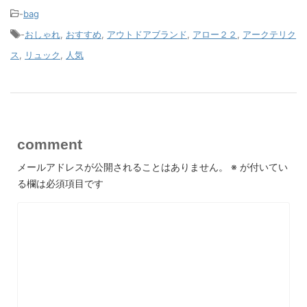
-
bag
-
おしゃれ
,
おすすめ
,
アウトドアブランド
,
アロー２２
,
アークテリク
ス
,
リュック
,
人気
comment
メールアドレスが公開されることはありません。
※
が付いてい
る欄は必須項目です