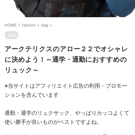
HOME
>
fashion
>
bag
>
bag
アークテリクスのアロー２２でオシャレ
に決めよう！～通学・通勤におすすめの
リュック～
※当サイトはアフィリエイト広告の利用・プロモー
ションを含んでいます
通勤・通学のリュクサック、やっぱりカッコよくて
使い勝手が良いものがベストですよね。