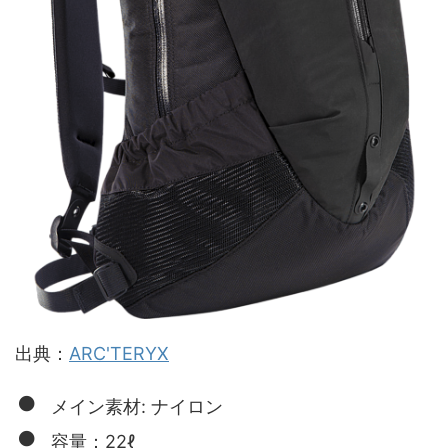
出典：
ARC'TERYX
メイン素材: ナイロン
容量：22ℓ