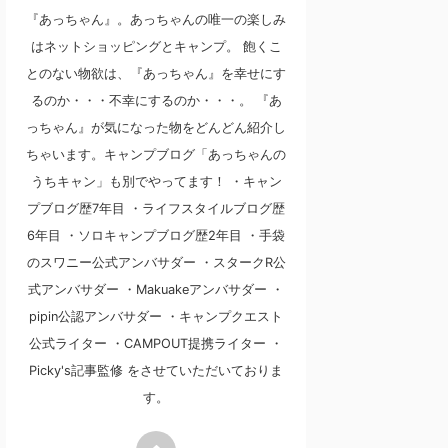
『あっちゃん』。あっちゃんの唯一の楽しみ
はネットショッピングとキャンプ。 飽くこ
とのない物欲は、『あっちゃん』を幸せにす
るのか・・・不幸にするのか・・・。 『あ
っちゃん』が気になった物をどんどん紹介し
ちゃいます。キャンプブログ「あっちゃんの
うちキャン」も別でやってます！ ・キャン
プブログ歴7年目 ・ライフスタイルブログ歴
6年目 ・ソロキャンプブログ歴2年目 ・手袋
のスワニー公式アンバサダー ・スタークR公
式アンバサダー ・Makuakeアンバサダー ・
pipin公認アンバサダー ・キャンプクエスト
公式ライター ・CAMPOUT提携ライター ・
Picky's記事監修 をさせていただいておりま
す。