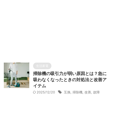
生活家電
掃除機の吸引力が弱い原因とは？急に
吸わなくなったときの対処法と改善ア
イテム
2025/12/20
互換
,
掃除機
,
改善
,
故障