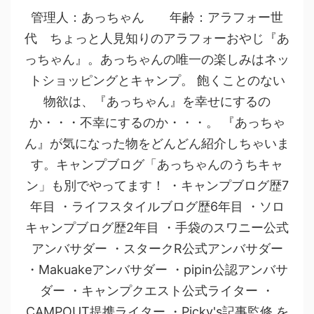
管理人：あっちゃん 年齢：アラフォー世
代 ちょっと人見知りのアラフォーおやじ『あ
っちゃん』。あっちゃんの唯一の楽しみはネッ
トショッピングとキャンプ。 飽くことのない
物欲は、『あっちゃん』を幸せにするの
か・・・不幸にするのか・・・。 『あっちゃ
ん』が気になった物をどんどん紹介しちゃいま
す。キャンプブログ「あっちゃんのうちキャ
ン」も別でやってます！ ・キャンプブログ歴7
年目 ・ライフスタイルブログ歴6年目 ・ソロ
キャンプブログ歴2年目 ・手袋のスワニー公式
アンバサダー ・スタークR公式アンバサダー
・Makuakeアンバサダー ・pipin公認アンバサ
ダー ・キャンプクエスト公式ライター ・
CAMPOUT提携ライター ・Picky's記事監修 を