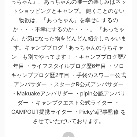
っちゃん』。あっちゃんの唯一の楽しみはネッ
トショッピングとキャンプ。 飽くことのない
物欲は、『あっちゃん』を幸せにするの
か・・・不幸にするのか・・・。 『あっちゃ
ん』が気になった物をどんどん紹介しちゃいま
す。キャンプブログ「あっちゃんのうちキャ
ン」も別でやってます！ ・キャンプブログ歴7
年目 ・ライフスタイルブログ歴6年目 ・ソロ
キャンプブログ歴2年目 ・手袋のスワニー公式
アンバサダー ・スタークR公式アンバサダー
・Makuakeアンバサダー ・pipin公認アンバサ
ダー ・キャンプクエスト公式ライター ・
CAMPOUT提携ライター ・Picky's記事監修 を
させていただいております。