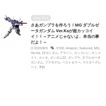
Other Toys
さあガンプラを作ろう！MG ダブルゼ
ータガンダム Ver.Kaが超カッコイ
イ！！～アニメじゃないよ、本当の事
だよ！～
2020/8/5
1/100
,
Amazon
,
featured
,
MG
,
Ver.Ka
,
ZZガンダム
,
アマゾン
,
カッコいい
,
カッコ
イイ
,
カトキ
,
ガンダムZZ
,
ガンプラ
,
ダブルゼータ
ガンダム
,
プラモデル
,
ベストセラー
,
マスターグレ
ード
,
予約