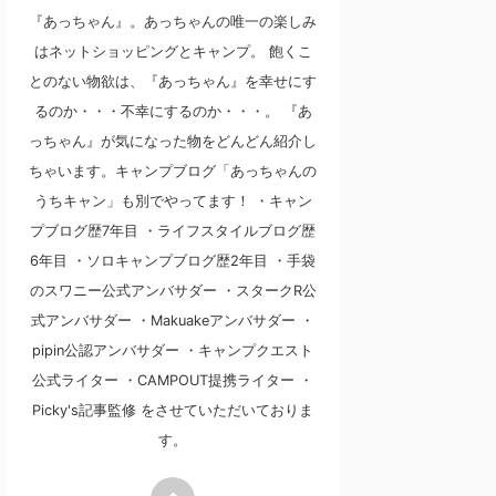
『あっちゃん』。あっちゃんの唯一の楽しみ
はネットショッピングとキャンプ。 飽くこ
とのない物欲は、『あっちゃん』を幸せにす
るのか・・・不幸にするのか・・・。 『あ
っちゃん』が気になった物をどんどん紹介し
ちゃいます。キャンプブログ「あっちゃんの
うちキャン」も別でやってます！ ・キャン
プブログ歴7年目 ・ライフスタイルブログ歴
6年目 ・ソロキャンプブログ歴2年目 ・手袋
のスワニー公式アンバサダー ・スタークR公
式アンバサダー ・Makuakeアンバサダー ・
pipin公認アンバサダー ・キャンプクエスト
公式ライター ・CAMPOUT提携ライター ・
Picky's記事監修 をさせていただいておりま
す。