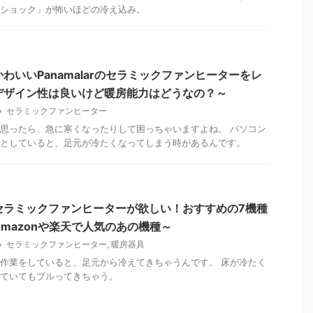
ショック」が怖いほどの冷え込み。
わいいPanamalarのセラミックファンヒーターをレ
デザイン性は良いけど暖房能力はどうなの？～
セラミックファンヒーター
思ったら、急に寒くなったりして困っちゃいますよね。 パソコン
としていると、足元が冷たくなってしまう時があるんです。
セラミックファンヒーターが欲しい！おすすめの7機種
mazonや楽天で人気のあの機種～
セラミックファンヒーター
,
暖房器具
作業をしていると、足元から冷えてきちゃうんです。 床が冷たく
ていてもブルってきちゃう。